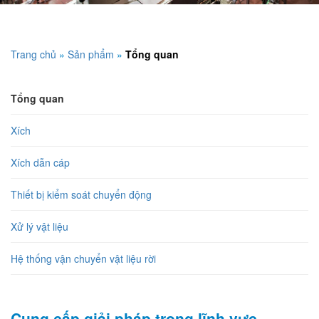
Trang chủ
»
Sản phẩm
»
Tổng quan
Tổng quan
Xích
Xích dẫn cáp
Thiết bị kiểm soát chuyển động
Xử lý vật liệu
Hệ thống vận chuyển vật liệu rời
Cung cấp giải pháp trong lĩnh vực