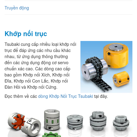
Truyền động
Khớp nối trục
Tsubaki cung cấp nhiều loại khớp nối
trục để đáp ứng các nhu cầu khác
nhau, từ ứng dụng thông thường
đến các ứng dụng động cơ servo
chuẩn xác cao. Các dòng cao cấp
bao gồm Khớp nối Xích, Khớp nối
Đĩa, Khớp nối Con Lắc, Khớp nối
Đàn Hồi và Khớp nối Cứng.
Đọc thêm về các
dòng Khớp Nối Trục Tsubaki
tại đây.